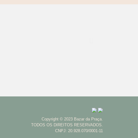
Copyright © 2023 Bazar da Praça.
TODOS OS DIREITOS RESERVADOS.
CNPJ: 20.928.070/0001-11