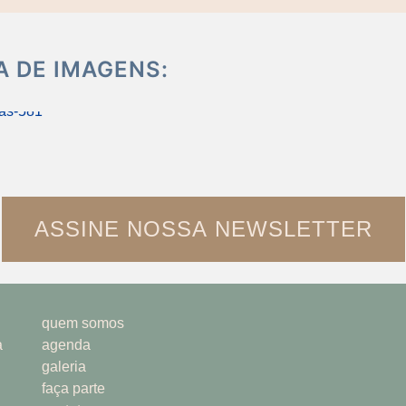
 DE IMAGENS:
ASSINE NOSSA NEWSLETTER
quem somos
agenda
galeria
faça parte